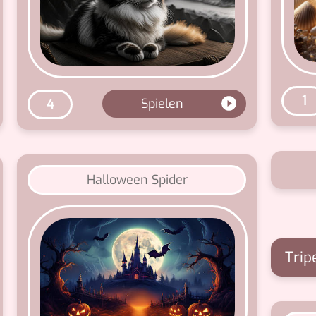
1
Spielen
4
Halloween Spider
Trip