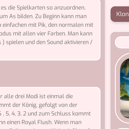
t es die Spielkarten so anzuordnen,
Klon
 zum As bilden. Zu Beginn kann man
 einfachen mit Pik, den normalen mit
dus mit allen vier Farben. Man kann
s ) spielen und den Sound aktivieren /
r alle drei Modi ist einmal die
mmt der König, gefolgt von der
6 , 5, 4, 3, 2 und zum Schluss kommt
ann einen Royal Flush. Wenn man