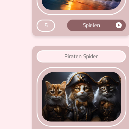
Spielen
5
Piraten Spider