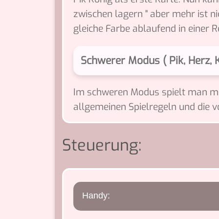
zwischen lagern " aber mehr ist n
gleiche Farbe ablaufend in einer Re
Schwerer Modus ( Pik, Herz, K
Im schweren Modus spielt man mit 
allgemeinen Spielregeln und die
Steuerung:
Handy: