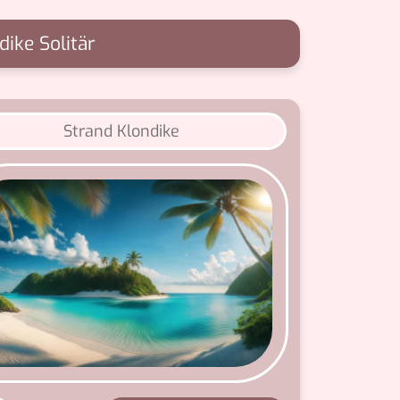
dike Solitär
Strand Klondike