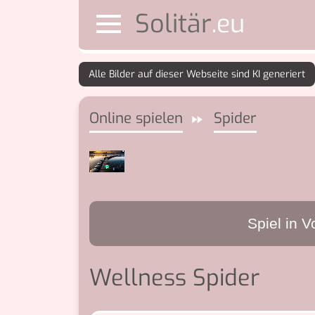
Solitär
Online spielen
Spider
Spiel in V
Wellness Spider