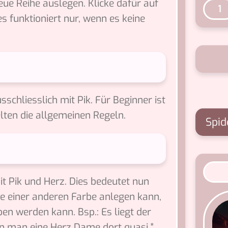
eue Reihe auslegen. Klicke dafür auf
1
s funktioniert nur, wenn es keine
schliesslich mit Pik. Für Beginner ist
lten die allgemeinen Regeln.
Spid
 Pik und Herz. Dies bedeutet nun
e einer anderen Farbe anlegen kann,
en werden kann. Bsp.: Es liegt der
nn man eine Herz Dame dort quasi "