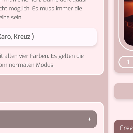
icht möglich. Es muss immer die
ihe sein.
aro, Kreuz )
allen vier Farben. Es gelten die
1
 vom normalen Modus.
Free