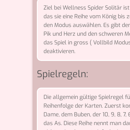
Ziel bei Wellness Spider Solitär is
das sie eine Reihe vom König bis
den Modus auswählen. Es gibt den
Pik und Herz und den schweren Mo
das Spiel in gross ( Vollbild Modu
deaktivieren.
Spielregeln:
Die allgemein gültige Spielregel fü
Reihenfolge der Karten. Zuerst ko
Dame, dem Buben, der 10, 9, 8, 7, 
das As. Diese Reihe nennt man d