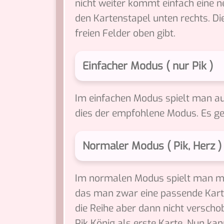
nicht weiter kommt einfach eine n
den Kartenstapel unten rechts. Die
freien Felder oben gibt.
Einfacher Modus ( nur Pik )
Im einfachen Modus spielt man aus
dies der empfohlene Modus. Es ge
Normaler Modus ( Pik, Herz )
Im normalen Modus spielt man mit
das man zwar eine passende Kart
die Reihe aber dann nicht verschob
Pik König als erste Karte. Nun ka