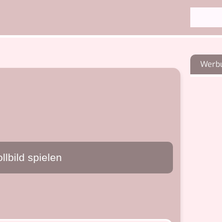
ollbild spielen