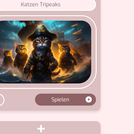
Katzen Tripeaks
Spielen
+