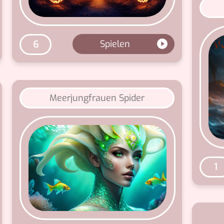
Spielen
6
Meerjungfrauen Spider
1