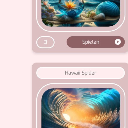
Spielen
3
Hawaii Spider