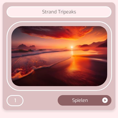
Strand Tripeaks
Spielen
1