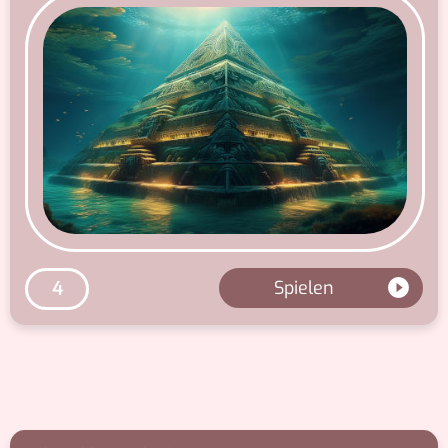
Spielen
4