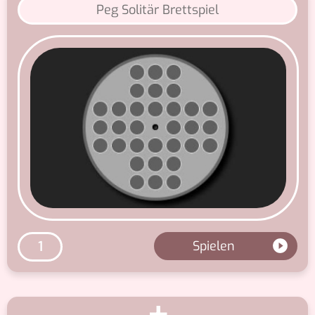
Peg Solitär Brettspiel
Spielen
1