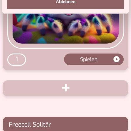
soziale Medien, Werbung und Analysen weiter. Unsere
Ablehnen
Partner führen diese Informationen möglicherweise mit
weiteren Daten zusammen, die Sie ihnen bereitgestellt
haben oder die sie im Rahmen Ihrer Nutzung der Dienste
gesammelt haben.
Spielen
1
+
Freecell Solitär