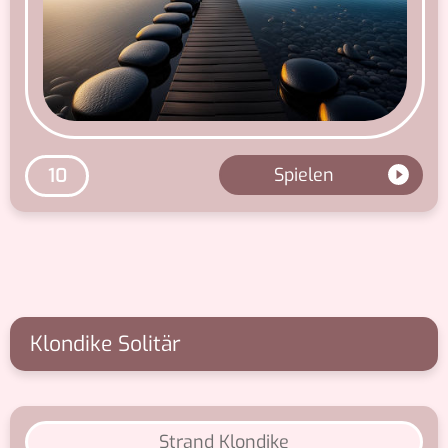
Spielen
10
Klondike Solitär
Strand Klondike