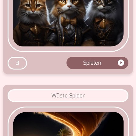
Spielen
3
Wüste Spider