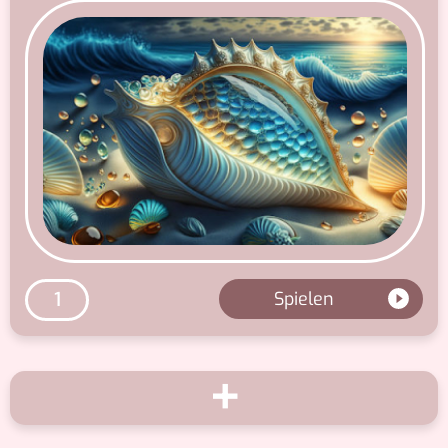
Spielen
1
+