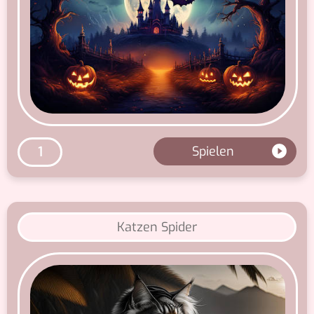
Spielen
1
Katzen Spider