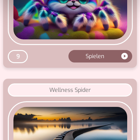
haben oder die sie im Rahmen Ihrer Nutzung der Dienste
gesammelt haben.
Spielen
9
Wellness Spider