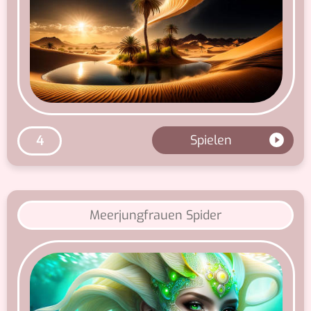
Spielen
4
Meerjungfrauen Spider