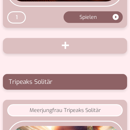
Spielen
1
+
Tripeaks Solitär
Meerjungfrau Tripeaks Solitär