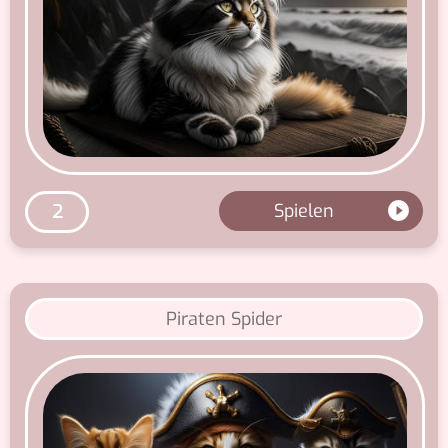
Spielen
2
Piraten Spider