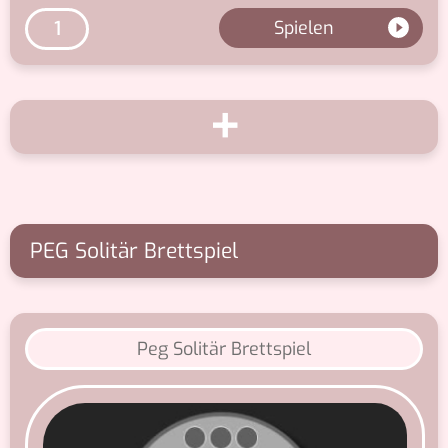
Spielen
1
+
PEG Solitär Brettspiel
Peg Solitär Brettspiel