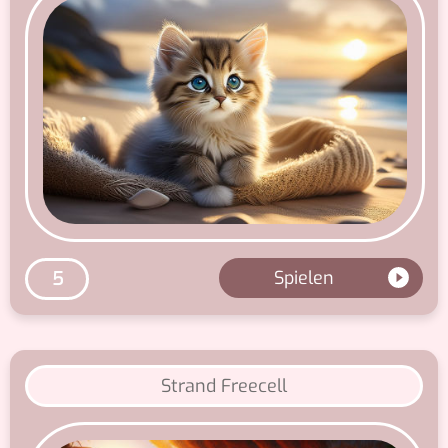
Spielen
5
Strand Freecell