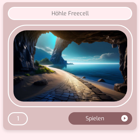
Höhle Freecell
Spielen
1