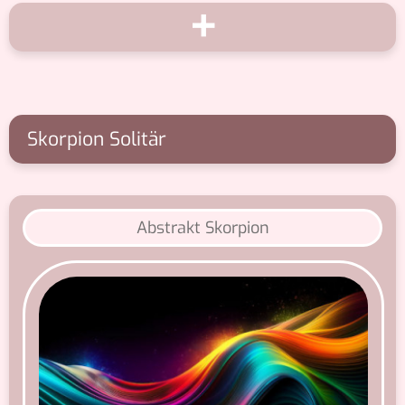
+
Skorpion Solitär
Abstrakt Skorpion