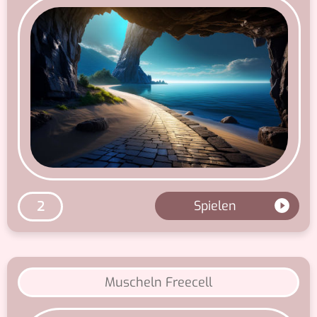
Spielen
2
Muscheln Freecell