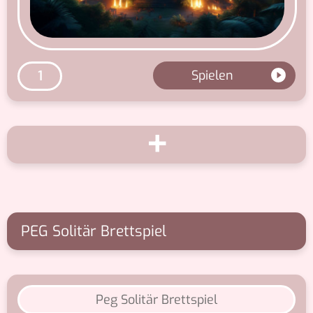
Spielen
1
+
PEG Solitär Brettspiel
Peg Solitär Brettspiel