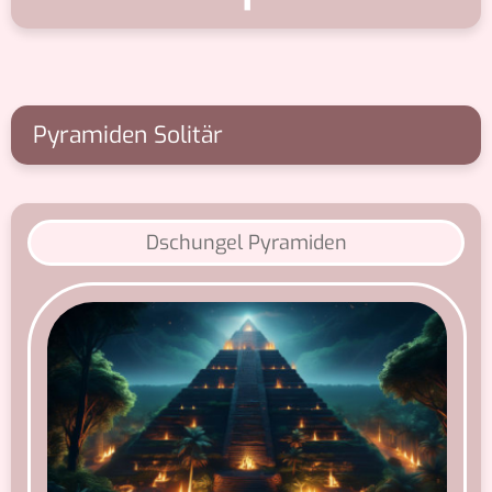
Pyramiden Solitär
Dschungel Pyramiden