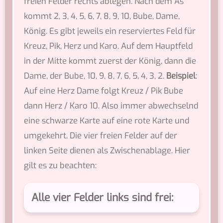
freien Felder rechts ablegen. Nach dem As
kommt 2, 3, 4, 5, 6, 7, 8, 9, 10, Bube, Dame,
König. Es gibt jeweils ein reserviertes Feld für
Kreuz, Pik, Herz und Karo. Auf dem Hauptfeld
in der Mitte kommt zuerst der König, dann die
Dame, der Bube, 10, 9, 8, 7, 6, 5, 4, 3, 2.
Beispiel
:
Auf eine Herz Dame folgt Kreuz / Pik Bube
dann Herz / Karo 10. Also immer abwechselnd
eine schwarze Karte auf eine rote Karte und
umgekehrt. Die vier freien Felder auf der
linken Seite dienen als Zwischenablage. Hier
gilt es zu beachten:
Alle vier Felder links sind frei: