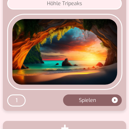
Höhle Tripeaks
Spielen
1
+