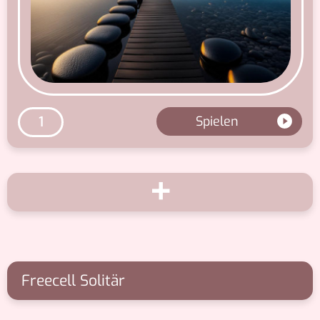
Spielen
1
+
Freecell Solitär