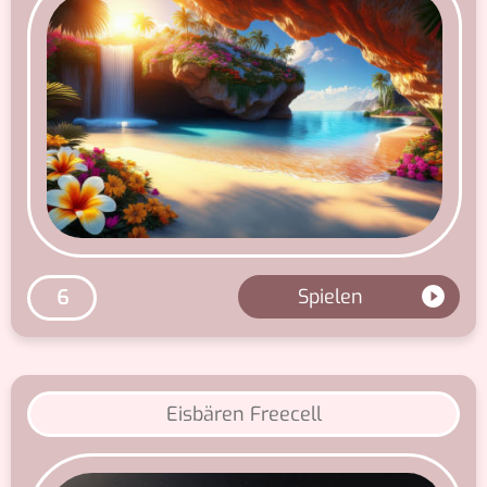
Spielen
6
Eisbären Freecell