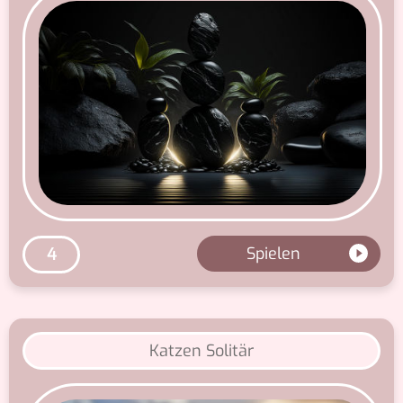
Spielen
4
Katzen Solitär