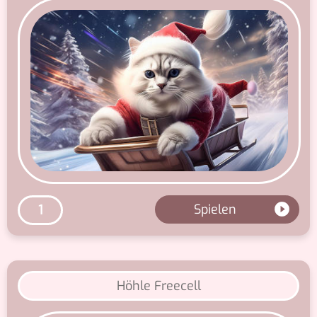
androiden System funktioniert alles
normal.
Spielen
1
Höhle Freecell