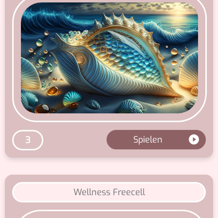
Spielen
3
Wellness Freecell