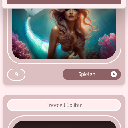
Partner führen diese Informationen möglicherweise mit
weiteren Daten zusammen, die Sie ihnen bereitgestellt
haben oder die sie im Rahmen Ihrer Nutzung der Dienste
gesammelt haben.
Spielen
9
Freecell Solitär