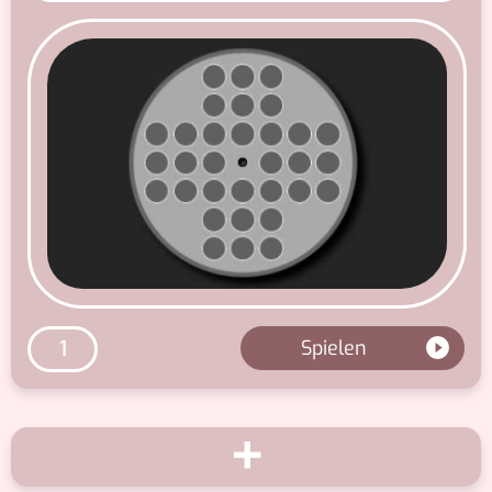
Spielen
1
+