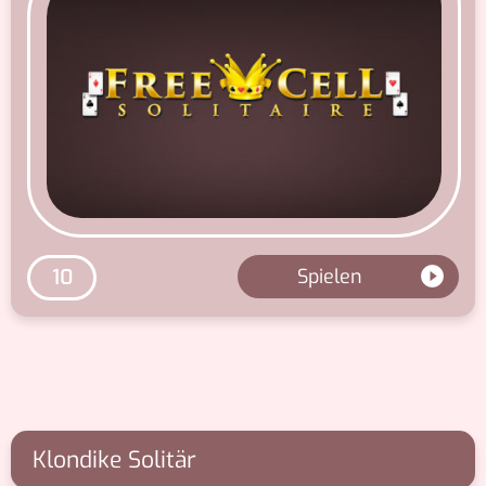
Spielen
10
Klondike Solitär