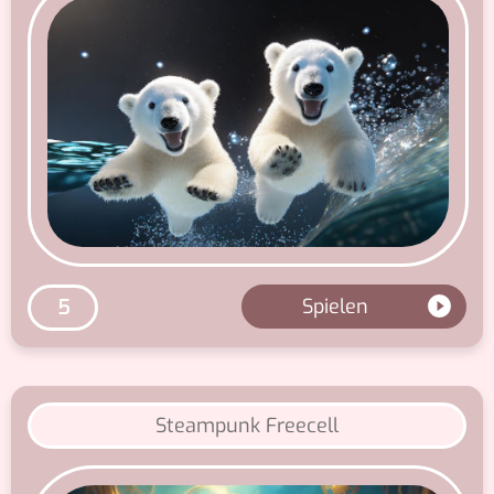
Spielen
5
Steampunk Freecell