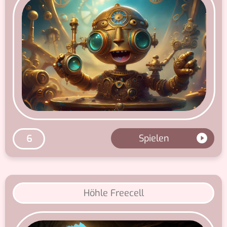
Spielen
6
Höhle Freecell