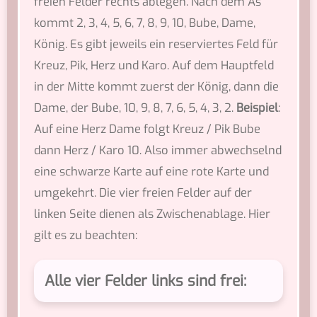
freien Felder rechts ablegen. Nach dem As
kommt 2, 3, 4, 5, 6, 7, 8, 9, 10, Bube, Dame,
König. Es gibt jeweils ein reserviertes Feld für
Kreuz, Pik, Herz und Karo. Auf dem Hauptfeld
in der Mitte kommt zuerst der König, dann die
Dame, der Bube, 10, 9, 8, 7, 6, 5, 4, 3, 2.
Beispiel
:
Auf eine Herz Dame folgt Kreuz / Pik Bube
dann Herz / Karo 10. Also immer abwechselnd
eine schwarze Karte auf eine rote Karte und
umgekehrt. Die vier freien Felder auf der
linken Seite dienen als Zwischenablage. Hier
gilt es zu beachten:
Alle vier Felder links sind frei: