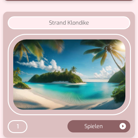
Strand Klondike
Spielen
1