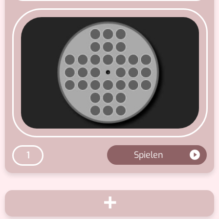
Spielen
1
+