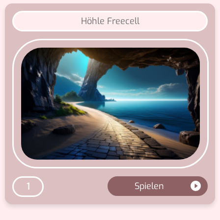
Höhle Freecell
Spielen
1