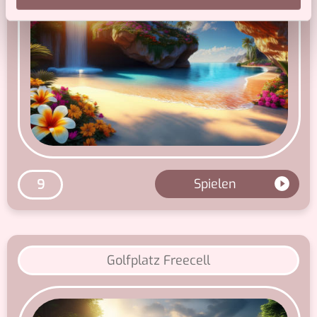
Partner führen diese Informationen möglicherweise mit
weiteren Daten zusammen, die Sie ihnen bereitgestellt
haben oder die sie im Rahmen Ihrer Nutzung der Dienste
gesammelt haben.
Spielen
9
Golfplatz Freecell