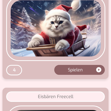
Spielen
4
Eisbären Freecell