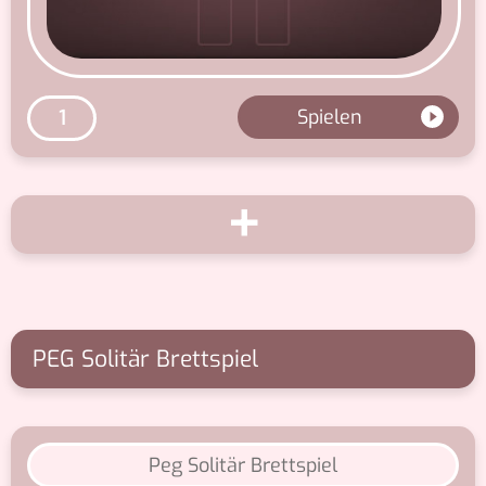
Spielen
1
+
PEG Solitär Brettspiel
Peg Solitär Brettspiel