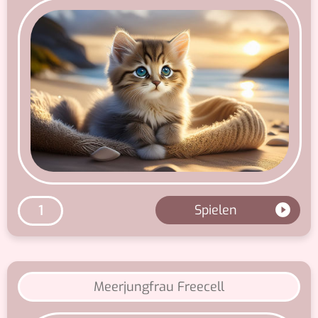
androiden System funktioniert alles
normal.
Spielen
1
Meerjungfrau Freecell