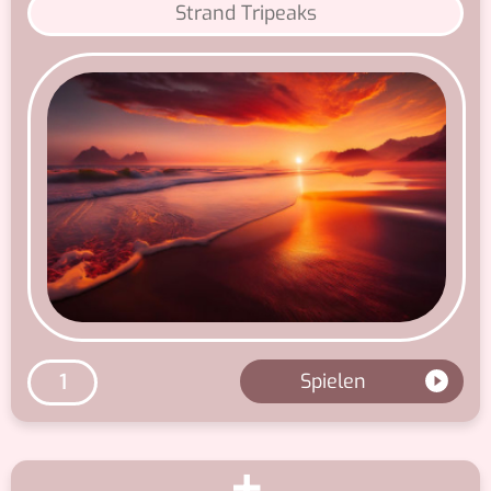
Strand Tripeaks
Spielen
1
+