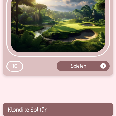
Spielen
10
Klondike Solitär