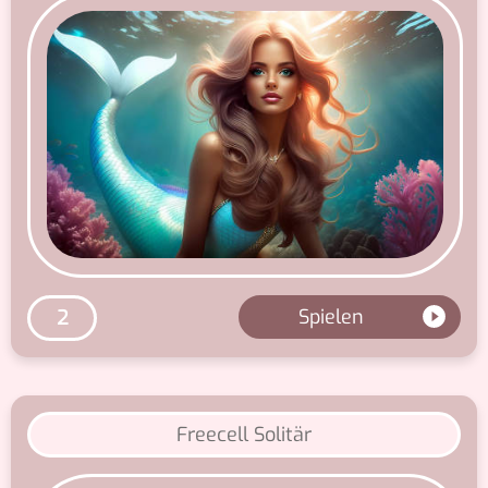
Spielen
2
Freecell Solitär