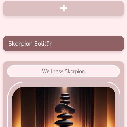
+
Skorpion Solitär
Wellness Skorpion